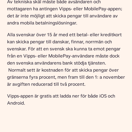
Av tekniska skäl måste både avsändaren och 
mottagaren ha antingen Vipps- eller MobilePay-appen; 
det är inte möjligt att skicka pengar till användare av 
andra mobila betalningslösningar.
Alla svenskar över 15 år med ett betal- eller kreditkort 
kan skicka pengar till danskar, finnar, norrmän och 
svenskar. För att en svensk ska kunna ta emot pengar 
från en Vipps- eller MobilePay-användare måste dock 
den svenska användarens bank stödja tjänsten.
 Normalt sett är kostnaden för att skicka pengar över 
gränserna fyra procent, men fram till den 1: a november 
är avgiften reducerad till två procent.
Vipps-appen är gratis att ladda ner för både iOS och 
Android.