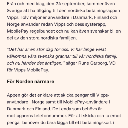
Från och med idag, den 24 september, kommer även 
Sverige att ha tillgång till den nordiska betalningsappen 
Vipps. Tolv miljoner användare i Danmark, Finland och 
Norge använder redan Vipps och dess systerapp, 
MobilePay regelbundet och nu kan även svenskar bli en 
del av den stora nordiska familjen.
"
Det här är en stor dag för oss. Vi har länge velat 
välkomna våra svenska grannar till vår nordiska familj, 
och nu händer det äntligen,
” säger Rune Garborg, VD 
för Vipps MobilePay.
För Norden närmare
Appen gör det enklare att skicka pengar till Vipps-
användare i Norge samt till MobilePay-användare i 
Danmark och Finland. Det enda som behövs är 
mottagarens telefonnummer. För att skicka och ta emot 
pengar behöver du bara lägga till ett betalningskort i 