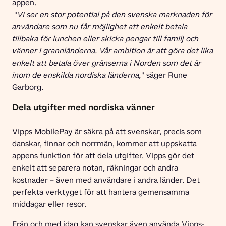
appen.
 "
Vi ser en stor potential på den svenska marknaden för 
användare som nu får möjlighet att enkelt betala 
tillbaka för lunchen eller skicka pengar till familj och 
vänner i grannländerna. Vår ambition är att göra det lika 
enkelt att betala över gränserna i Norden som det är 
inom de enskilda nordiska länderna,
" säger Rune 
Garborg.
Dela utgifter med nordiska vänner
Vipps MobilePay är säkra på att svenskar, precis som 
danskar, finnar och norrmän, kommer att uppskatta 
appens funktion för att dela utgifter. Vipps gör det 
enkelt att separera notan, räkningar och andra 
kostnader – även med användare i andra länder. Det 
perfekta verktyget för att hantera gemensamma 
middagar eller resor.
Från och med idag kan svenskar även använda Vipps-