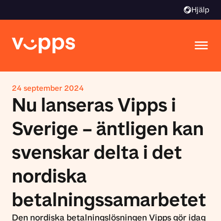
Hjälp
24 september 2024
Nu lanseras Vipps i
Sverige – äntligen kan
svenskar delta i det
nordiska
betalningssamarbetet
Den nordiska betalningslösningen Vipps gör idag