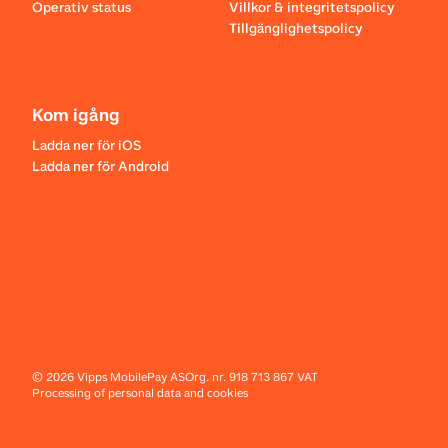
Operativ status
Villkor & integritetspolicy
Tillgänglighetspolicy
Kom igång
Ladda ner för iOS
Ladda ner för Android
©
2026
Vipps MobilePay AS
Org. nr. 918 713 867 VAT
Processing of personal data and cookies