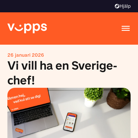
Hjälp
26 januari 2026
Vi vill ha en Sverige-
chef!