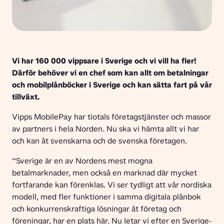
Vi har 160 000 vippsare i Sverige och vi vill ha fler! 
Därför behöver vi en chef som kan allt om betalningar 
och mobilplånböcker i Sverige och kan sätta fart på vår 
tillväxt.
Vipps MobilePay har tiotals företagstjänster och massor 
av partners i hela Norden. Nu ska vi hämta allt vi har 
och kan åt svenskarna och de svenska företagen.
“Sverige är en av Nordens mest mogna 
betalmarknader, men också en marknad där mycket 
fortfarande kan förenklas. Vi ser tydligt att vår nordiska 
modell, med fler funktioner i samma digitala plånbok 
och konkurrenskraftiga lösningar åt företag och 
föreningar, har en plats här. Nu letar vi efter en Sverige-