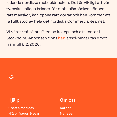
ledande nordiska mobilplånboken. Det är viktigt att vår 
svenska kollega brinner för mobilplånböcker, känner 
rätt mänskor, kan öppna rätt dörrar och hen kommer att 
få fullt stöd av hela det nordiska Commercial-teamet.
Vi väntar så på att få en ny kollega och ett kontor i 
Stockholm. Annonsen finns 
här
, ansökningar tas emot 
fram till 8.2.2026.
Hjälp
Om oss
Chatta med oss
Karriär
Hjälp, frågor & svar
Nyheter