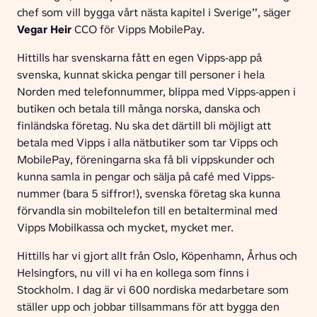
chef som vill bygga vårt nästa kapitel i Sverige”, säger 
Vegar Heir
 CCO för Vipps MobilePay.
Hittills har svenskarna fått en egen Vipps-app på 
svenska, kunnat skicka pengar till personer i hela 
Norden med telefonnummer, blippa med Vipps-appen i 
butiken och betala till många norska, danska och 
finländska företag. Nu ska det därtill bli möjligt att 
betala med Vipps i alla nätbutiker som tar Vipps och 
MobilePay, föreningarna ska få bli vippskunder och 
kunna samla in pengar och sälja på café med Vipps-
nummer (bara 5 siffror!), svenska företag ska kunna 
förvandla sin mobiltelefon till en betalterminal med 
Vipps Mobilkassa och mycket, mycket mer.
Hittills har vi gjort allt från Oslo, Köpenhamn, Århus och 
Helsingfors, nu vill vi ha en kollega som finns i 
Stockholm. I dag är vi 600 nordiska medarbetare som 
ställer upp och jobbar tillsammans för att bygga den 