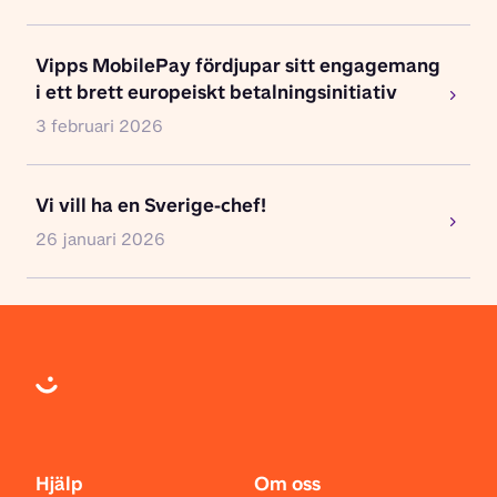
Vipps MobilePay fördjupar sitt engagemang
i ett brett europeiskt betalningsinitiativ
3 februari 2026
Vi vill ha en Sverige-chef!
26 januari 2026
Hjälp
Om oss