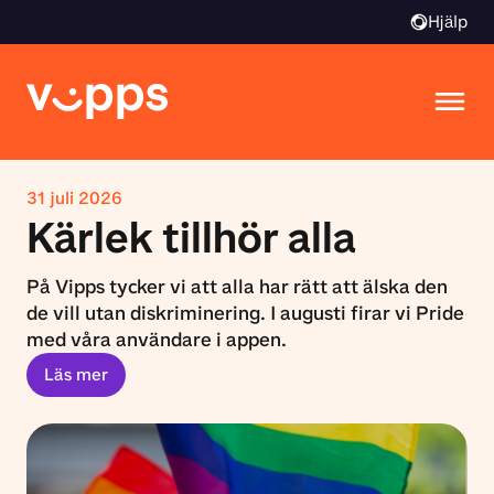
Hjälp
31 juli 2026
Kärlek tillhör alla
På Vipps tycker vi att alla har rätt att älska den
de vill utan diskriminering. I augusti firar vi Pride
med våra användare i appen.
Läs mer