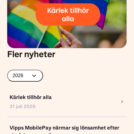
Fler nyheter
2026
Kärlek tillhör alla
31 juli 2026
Vipps MobilePay närmar sig lönsamhet efter