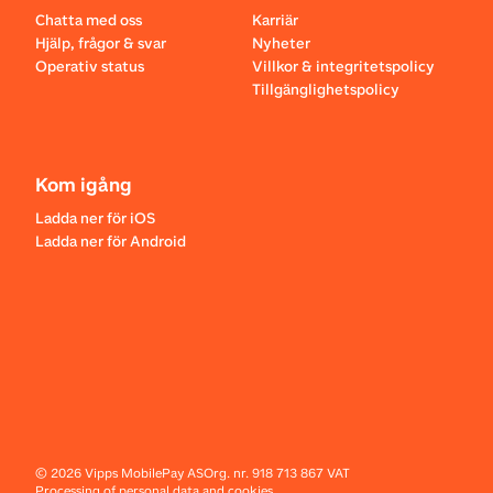
Chatta med oss
Karriär
Hjälp, frågor & svar
Nyheter
Operativ status
Villkor & integritetspolicy
Tillgänglighetspolicy
Kom igång
Ladda ner för iOS
Ladda ner för Android
©
2026
Vipps MobilePay AS
Org. nr. 918 713 867 VAT
Processing of personal data and cookies